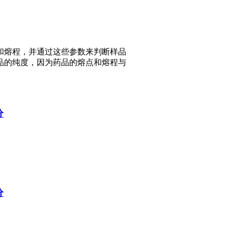
和熔程，并通过这些参数来判断样品
品的纯度，因为药品的熔点和熔程与
分
分