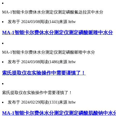
MA-1智能卡尔费休水分测定仪测定磷酸氟达拉滨中水分
发布于 2024/03/08
阅读(1443)
来源 ltrlw
1
MA-1智能卡尔费休水分测定仪测定磷酸哌喹中水分
2
3
MA-1智能卡尔费休水分测定仪测定磷酸哌喹中水分
发布于 2024/03/08
阅读(1486)
来源 ltrlw
索氏提取仪在实验操作中需要谨慎了！
索氏提取仪在实验操作中需要谨慎了！
发布于 2024/02/29
阅读(1331)
来源 ltrlw
MA-1智能卡尔费休水分测定仪测定磷酸肌酸钠中水