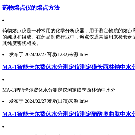
药物熔点仪的熔点方法
药物熔点仪是一种常用的化学分析仪器，用于测定物质的熔点
的纯度和组成。在药品制造行业中，熔点仪通常被用来检验药
其纯度密切相关。
发布于 2024/02/27
阅读(1232)
来源 ltrlw
MA-1智能卡尔费休水分测定仪测定磺苄西林钠中水
MA-1智能卡尔费休水分测定仪测定磺苄西林钠中水分
发布于 2024/02/27
阅读(1178)
来源 ltrlw
MA-1智能卡尔费休水分测定仪测定醋酸奥曲肽中水