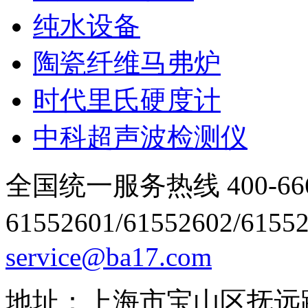
纯水设备
陶瓷纤维马弗炉
时代里氏硬度计
中科超声波检测仪
全国统一服务热线 400-666
61552601/61552602/6155
service@ba17.com
地址：上海市宝山区抚远路1