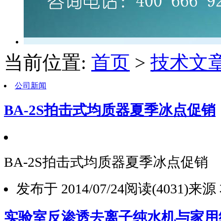
当前位置:
首页
>
技术文
公司新闻
BA-2S拍击式均质器夏季冰点促销
BA-2S拍击式均质器夏季冰点促销
发布于 2014/07/24
阅读(4031)
来源
实验室反渗透去离子纯水机与家用